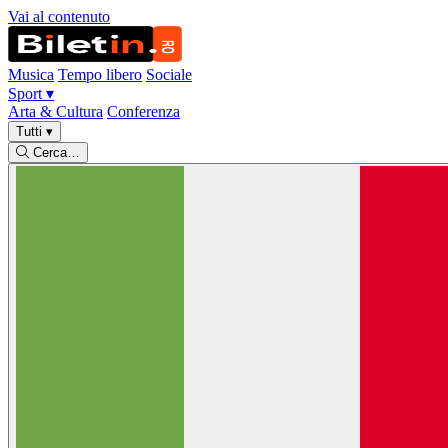
Vai al contenuto
Musica
Tempo libero
Sociale
Sport
▾
Arta & Cultura
Conferenza
Tutti
▾
Cerca…