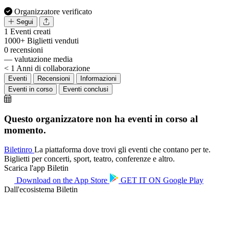
Organizzatore verificato
Segui
1
Eventi creati
1000+
Biglietti venduti
0
recensioni
—
valutazione media
< 1
Anni di collaborazione
Eventi
Recensioni
Informazioni
Eventi in corso
Eventi conclusi
Questo organizzatore non ha eventi in corso al
momento.
Biletin
ro
La piattaforma dove trovi gli eventi che contano per te.
Biglietti per concerti, sport, teatro, conferenze e altro.
Scarica l'app Biletin
Download on the
App Store
GET IT ON
Google Play
Dall'ecosistema Biletin