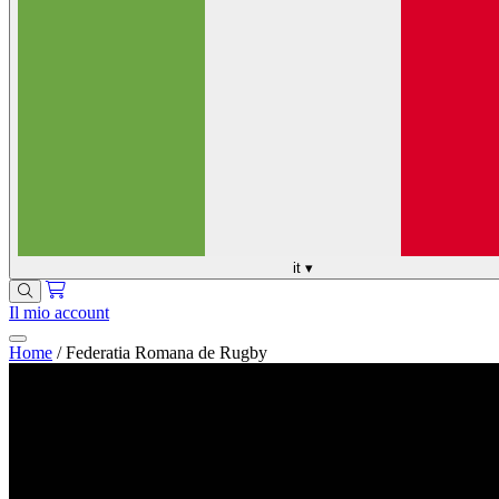
it
▾
Il mio account
Home
/
Federatia Romana de Rugby