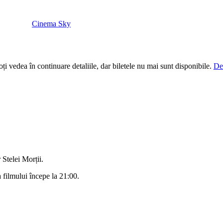
Cinema Sky
i vedea în continuare detaliile, dar biletele nu mai sunt disponibile.
De
 Stelei Morții.
a filmului începe la 21:00.