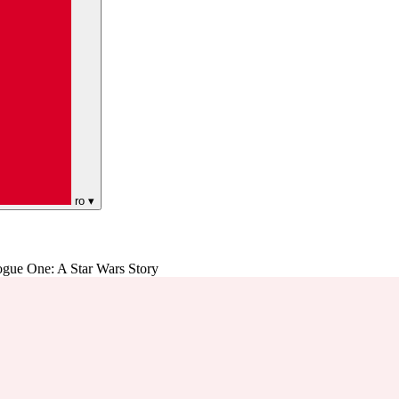
ro
▾
ogue One: A Star Wars Story