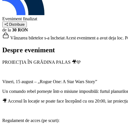
Eveniment finalizat
Distribuie
de la
30 RON
Vânzarea biletelor s-a încheiat
Acest eveniment a avut deja loc. Poț
Despre eveniment
PROIECȚIA ÎN GRĂDINA PALAS 🎥🩵
Vineri, 15 august – „Rogue One: A Star Wars Story”
Un comando rebel pornește într-o misiune imposibilă: furtul planurilor
🎥 Accesul în locație se poate face începând cu ora 20:00, iar proiecți
Regulament de acces (pe scurt):