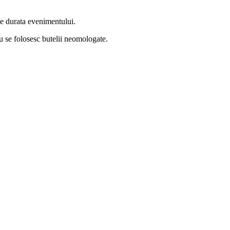
 pe durata evenimentului.
; nu se folosesc butelii neomologate.