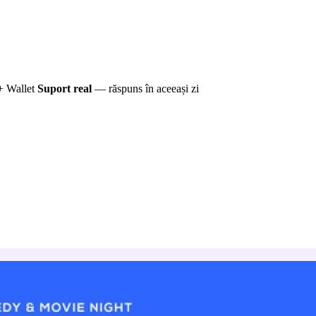
+ Wallet
Suport real
— răspuns în aceeași zi