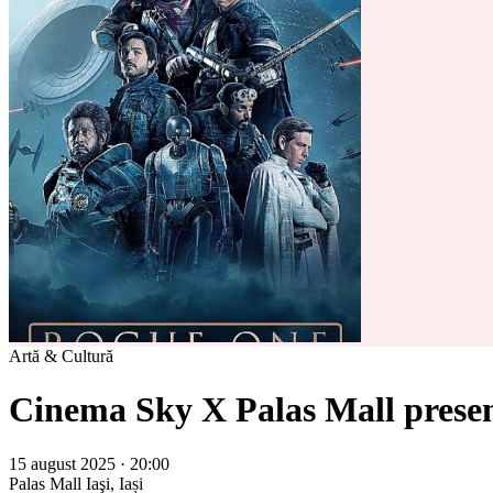
Artă & Cultură
Cinema Sky X Palas Mall presen
15 august 2025 · 20:00
Palas Mall
Iaşi, Iași