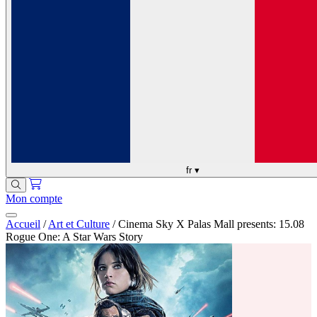
fr
▾
Mon compte
Accueil
/
Art et Culture
/
Cinema Sky X Palas Mall presents: 15.08
Rogue One: A Star Wars Story