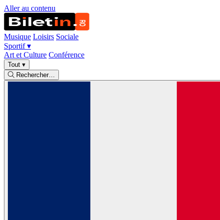
Aller au contenu
Musique
Loisirs
Sociale
Sportif
▾
Art et Culture
Conférence
Tout
▾
Rechercher…