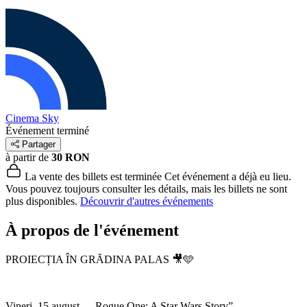
Cinema Sky
Événement terminé
Partager
à partir de
30 RON
La vente des billets est terminée
Cet événement a déjà eu lieu.
Vous pouvez toujours consulter les détails, mais les billets ne sont
plus disponibles.
Découvrir d'autres événements
À propos de l'événement
PROIECȚIA ÎN GRĂDINA PALAS 🎥🩵
Vineri, 15 august – „Rogue One: A Star Wars Story”