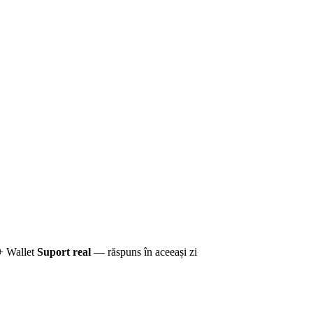
+ Wallet
Suport real
— răspuns în aceeași zi