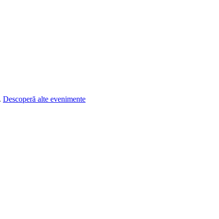
.
Descoperă alte evenimente