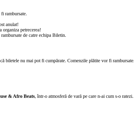
 fi rambursate.
ost anulat!
a organiza petrecerea!
ursate de catre echipa Biletin.
că biletele nu mai pot fi cumpărate. Comenzile plătite vor fi rambursate
use & Afro Beats
, într-o atmosferă de vară pe care n-ai cum s-o ratezi.