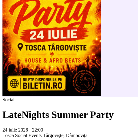
Social
LateNights Summer Party
24 iulie 2026 · 22:00
Tosca Social Events
Târgovişte, Dâmbovița