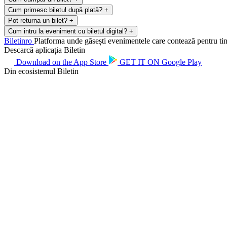
Cum primesc biletul după plată?
+
Pot returna un bilet?
+
Cum intru la eveniment cu biletul digital?
+
Biletin
ro
Platforma unde găsești evenimentele care contează pentru tine.
Descarcă aplicația Biletin
Download on the
App Store
GET IT ON
Google Play
Din ecosistemul Biletin