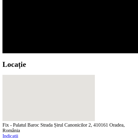
Locație
Fix - Palatul Baroc
Strada Șirul Canonicilor 2, 410161 Oradea,
România
Indicații