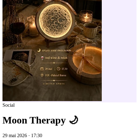
Social
Moon Therapy 🌙
29 mai 2026 · 17:30