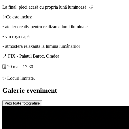
La final, pleci acasă cu propria lună luminoasă. 🌙
✨Ce este inclus:
• atelier creativ pentru realizarea lunii iluminate
• vin roșu / apă
• atmosferă relaxantă la lumina lumânărilor
📍 FIX - Palatul Baroc, Oradea
🗓️ 29 mai | 17:30
✨ Locuri limitate.
Galerie eveniment
Vezi toate fotografiile