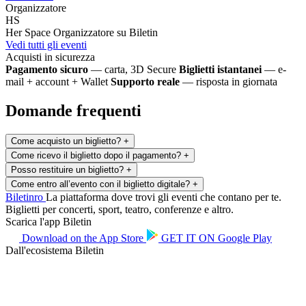
Organizzatore
HS
Her Space
Organizzatore su Biletin
Vedi tutti gli eventi
Acquisti in sicurezza
Pagamento sicuro
— carta, 3D Secure
Biglietti istantanei
— e-
mail + account + Wallet
Supporto reale
— risposta in giornata
Domande frequenti
Come acquisto un biglietto?
+
Come ricevo il biglietto dopo il pagamento?
+
Posso restituire un biglietto?
+
Come entro all’evento con il biglietto digitale?
+
Biletin
ro
La piattaforma dove trovi gli eventi che contano per te.
Biglietti per concerti, sport, teatro, conferenze e altro.
Scarica l'app Biletin
Download on the
App Store
GET IT ON
Google Play
Dall'ecosistema Biletin