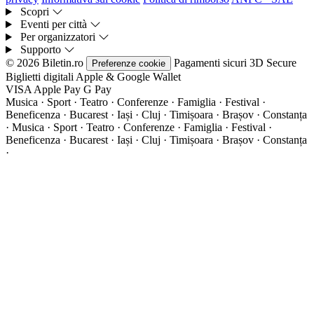
Scopri
Eventi per città
Per organizzatori
Supporto
© 2026 Biletin.ro
Pagamenti sicuri
3D Secure
Preferenze cookie
Biglietti digitali
Apple & Google Wallet
VISA
Apple Pay
G
Pay
Musica · Sport · Teatro · Conferenze · Famiglia · Festival ·
Beneficenza · Bucarest · Iași · Cluj · Timișoara · Brașov · Constanța
·
Musica · Sport · Teatro · Conferenze · Famiglia · Festival ·
Beneficenza · Bucarest · Iași · Cluj · Timișoara · Brașov · Constanța
·