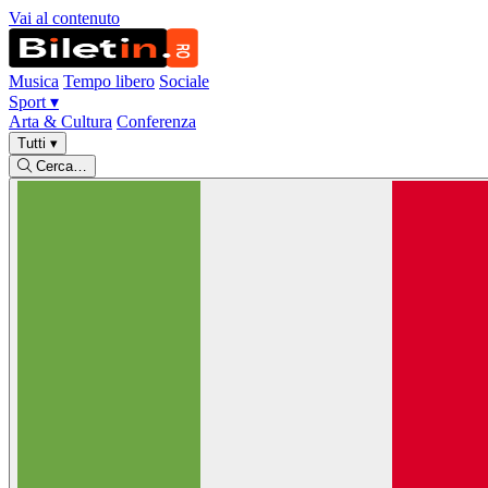
Vai al contenuto
Musica
Tempo libero
Sociale
Sport
▾
Arta & Cultura
Conferenza
Tutti
▾
Cerca…