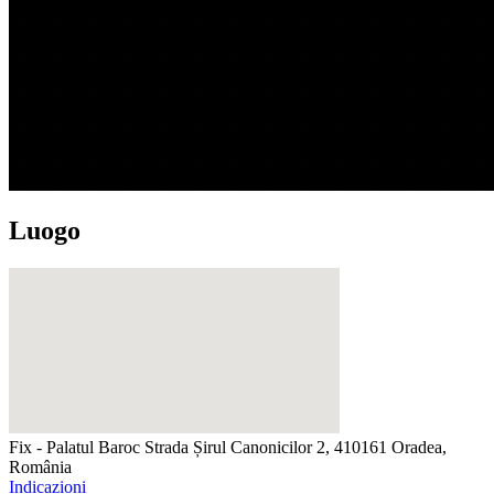
Luogo
Fix - Palatul Baroc
Strada Șirul Canonicilor 2, 410161 Oradea,
România
Indicazioni