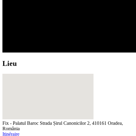
Lieu
Fix - Palatul Baroc
Strada Șirul Canonicilor 2, 410161 Oradea,
România
Itinéraire