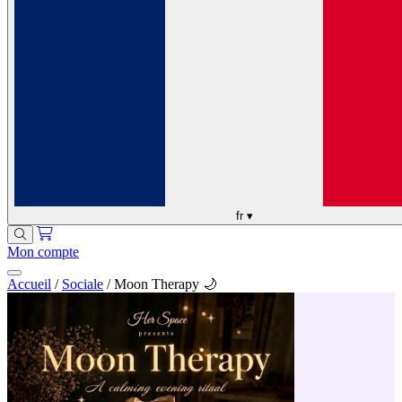
fr
▾
Mon compte
Accueil
/
Sociale
/
Moon Therapy 🌙