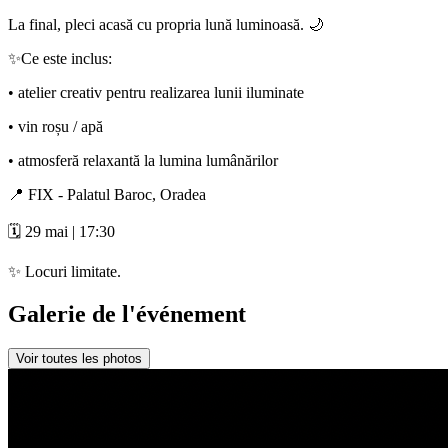
La final, pleci acasă cu propria lună luminoasă. 🌙
✨Ce este inclus:
• atelier creativ pentru realizarea lunii iluminate
• vin roșu / apă
• atmosferă relaxantă la lumina lumânărilor
📍 FIX - Palatul Baroc, Oradea
🗓️ 29 mai | 17:30
✨ Locuri limitate.
Galerie de l'événement
Voir toutes les photos