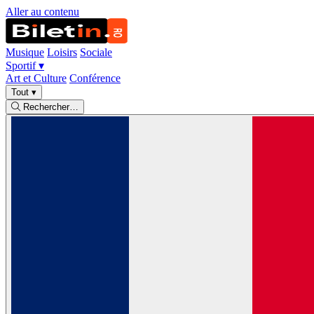
Aller au contenu
Musique
Loisirs
Sociale
Sportif
▾
Art et Culture
Conférence
Tout
▾
Rechercher…