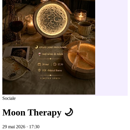
Sociale
Moon Therapy 🌙
29 mai 2026 · 17:30