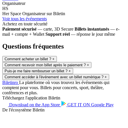
Organisateur
HS
Her Space
Organisateur sur Biletin
Voir tous les événements
Achetez en toute sécurité
Paiement sécurisé
— carte, 3D Secure
Billets instantanés
— e-
mail + compte + Wallet
Support réel
— réponse le jour même
Questions fréquentes
Comment acheter un billet ?
+
Comment recevoir mon billet après le paiement ?
+
Puis-je me faire rembourser un billet ?
+
Comment accéder à l'événement avec un billet numérique ?
+
Biletin
ro
La plateforme où vous trouvez les événements qui
comptent pour vous. Billets pour concerts, sport, théâtre,
conférences et plus.
Téléchargez l'application Biletin
Download on the
App Store
GET IT ON
Google Play
De l'écosystème Biletin