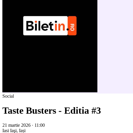
Social
Taste Busters - Editia #3
21 martie 2026 · 11:00
Iasi
Iaşi, Iași