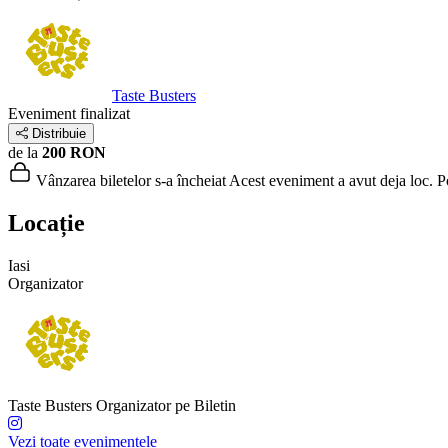
Taste Busters
Eveniment finalizat
Distribuie
de la
200 RON
Vânzarea biletelor s-a încheiat
Acest eveniment a avut deja loc. Poț
Locație
Iasi
Organizator
Taste Busters
Organizator pe Biletin
Vezi toate evenimentele