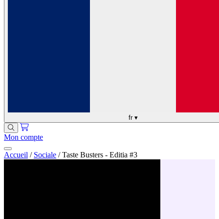
fr
▾
Mon compte
Accueil
/
Sociale
/
Taste Busters - Editia #3