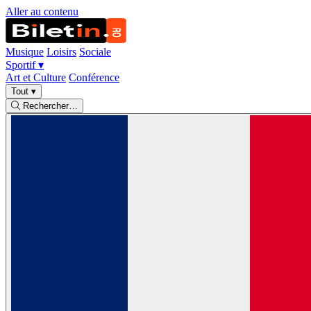
Aller au contenu
Musique
Loisirs
Sociale
Sportif
▾
Art et Culture
Conférence
Tout
▾
Rechercher…