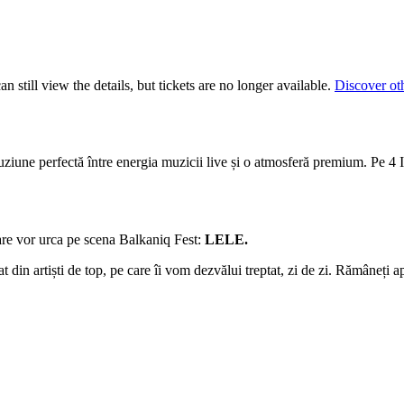
 still view the details, but tickets are no longer available.
Discover ot
uziune perfectă între energia muzicii live și o atmosferă premium. Pe 4 I
care vor urca pe scena Balkaniq Fest:
LELE.
t din artiști de top, pe care îi vom dezvălui treptat, zi de zi. Rămâneți