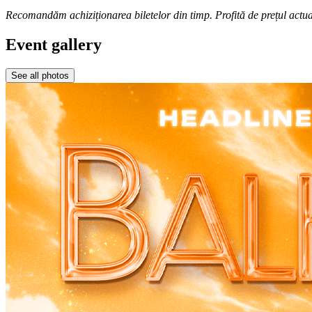
Recomandăm achiziționarea biletelor din timp. Profită de prețul actua
Event gallery
See all photos