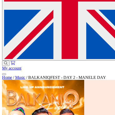
My account
Home
/
Music
/
BALKANIQFEST - DAY 2 - MANELE DAY