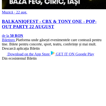
Muzică · 22 aug.
BALKANIQFEST - CBX & TONY ONE - POP-
OUT PARTY 22 AUGUST
de la
50 RON
Biletin
ro
Platforma unde găsești evenimentele care contează pentru
tine. Bilete pentru concerte, sport, teatru, conferințe și mai mult.
Descarcă aplicația Biletin
Download on the
App Store
GET IT ON
Google Play
Din ecosistemul Biletin