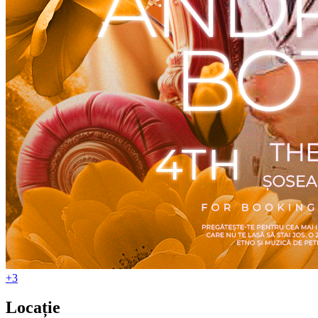
+3
Locație