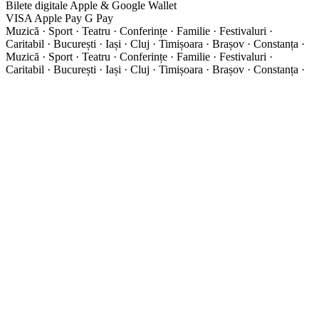
Bilete digitale
Apple & Google Wallet
VISA
Apple Pay
G
Pay
Muzică · Sport · Teatru · Conferințe · Familie · Festivaluri ·
Caritabil · București · Iași · Cluj · Timișoara · Brașov · Constanța ·
Muzică · Sport · Teatru · Conferințe · Familie · Festivaluri ·
Caritabil · București · Iași · Cluj · Timișoara · Brașov · Constanța ·