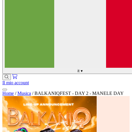
it
▾
Il mio account
Home
/
Musica
/
BALKANIQFEST - DAY 2 - MANELE DAY