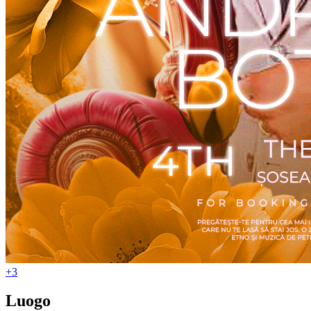
+3
Luogo