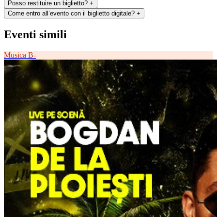
Posso restituire un biglietto?
+
Come entro all’evento con il biglietto digitale?
+
Eventi simili
Musica
B-