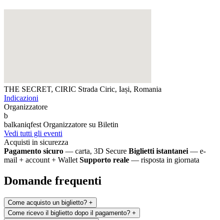
THE SECRET, CIRIC
Strada Ciric, Iași, Romania
Indicazioni
Organizzatore
b
balkaniqfest
Organizzatore su Biletin
Vedi tutti gli eventi
Acquisti in sicurezza
Pagamento sicuro
— carta, 3D Secure
Biglietti istantanei
— e-
mail + account + Wallet
Supporto reale
— risposta in giornata
Domande frequenti
Come acquisto un biglietto?
+
Come ricevo il biglietto dopo il pagamento?
+