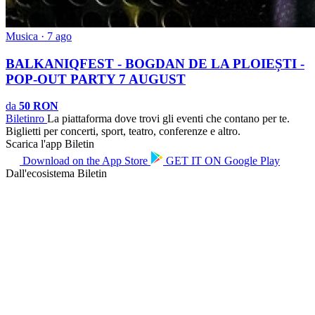
Musica · 7 ago
BALKANIQFEST - BOGDAN DE LA PLOIEȘTI -
POP-OUT PARTY 7 AUGUST
da
50 RON
Biletin
ro
La piattaforma dove trovi gli eventi che contano per te.
Biglietti per concerti, sport, teatro, conferenze e altro.
Scarica l'app Biletin
Download on the
App Store
GET IT ON
Google Play
Dall'ecosistema Biletin