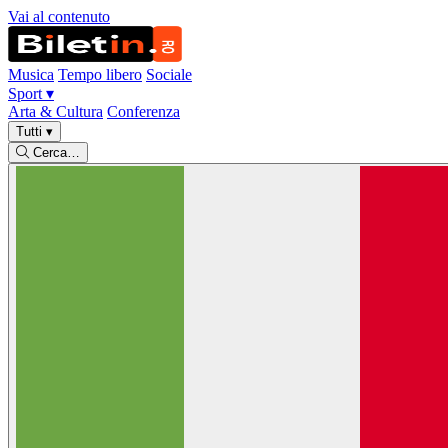
Vai al contenuto
Musica
Tempo libero
Sociale
Sport
▾
Arta & Cultura
Conferenza
Tutti
▾
Cerca…