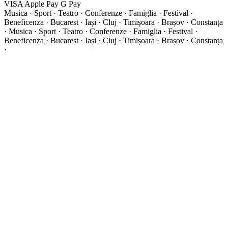
VISA
Apple Pay
G
Pay
Musica · Sport · Teatro · Conferenze · Famiglia · Festival ·
Beneficenza · Bucarest · Iași · Cluj · Timișoara · Brașov · Constanța
·
Musica · Sport · Teatro · Conferenze · Famiglia · Festival ·
Beneficenza · Bucarest · Iași · Cluj · Timișoara · Brașov · Constanța
·