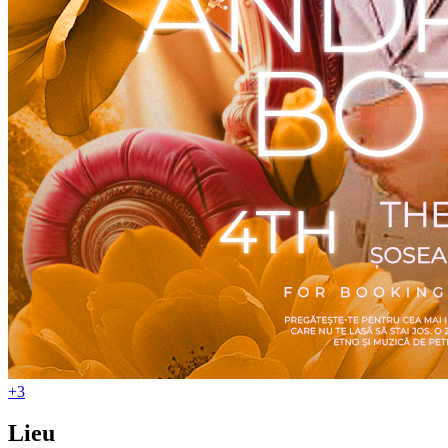
+3
Lieu