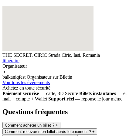
THE SECRET, CIRIC
Strada Ciric, Iași, Romania
Itinéraire
Organisateur
b
balkaniqfest
Organisateur sur Biletin
Voir tous les événements
Achetez en toute sécurité
Paiement sécurisé
— carte, 3D Secure
Billets instantanés
— e-
mail + compte + Wallet
Support réel
— réponse le jour même
Questions fréquentes
Comment acheter un billet ?
+
Comment recevoir mon billet après le paiement ?
+