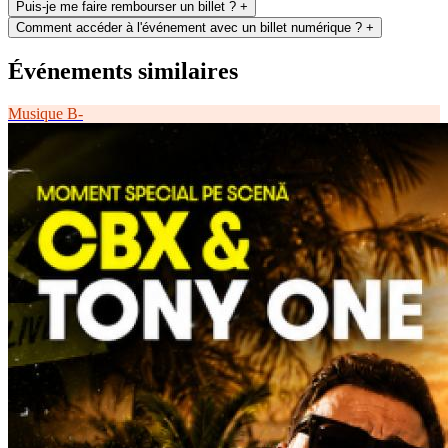
Puis-je me faire rembourser un billet ?
+
Comment accéder à l'événement avec un billet numérique ?
+
Événements similaires
Musique
B-