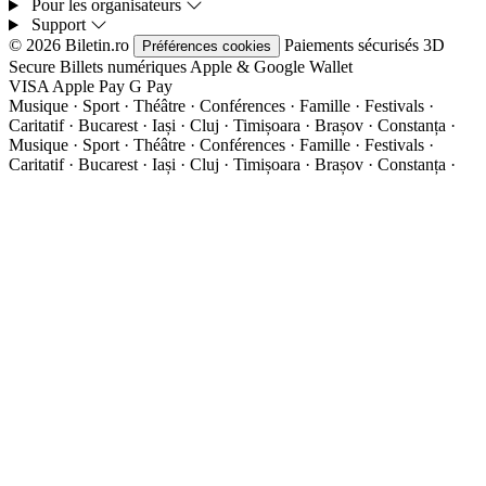
Pour les organisateurs
Support
© 2026 Biletin.ro
Paiements sécurisés
3D
Préférences cookies
Secure
Billets numériques
Apple & Google Wallet
VISA
Apple Pay
G
Pay
Musique · Sport · Théâtre · Conférences · Famille · Festivals ·
Caritatif · Bucarest · Iași · Cluj · Timișoara · Brașov · Constanța ·
Musique · Sport · Théâtre · Conférences · Famille · Festivals ·
Caritatif · Bucarest · Iași · Cluj · Timișoara · Brașov · Constanța ·