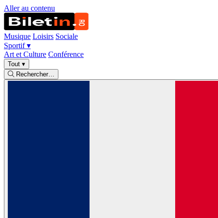
Aller au contenu
Musique
Loisirs
Sociale
Sportif
▾
Art et Culture
Conférence
Tout
▾
Rechercher…