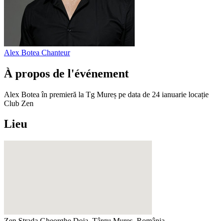
Alex Botea
Chanteur
À propos de l'événement
Alex Botea în premieră la Tg Mureș pe data de 24 ianuarie locație
Club Zen
Lieu
Zen
Strada Gheorghe Doja, Târgu Mureș, România