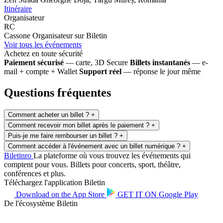
Itinéraire
Organisateur
RC
Cassone
Organisateur sur Biletin
Voir tous les événements
Achetez en toute sécurité
Paiement sécurisé
— carte, 3D Secure
Billets instantanés
— e-
mail + compte + Wallet
Support réel
— réponse le jour même
Questions fréquentes
Comment acheter un billet ?
+
Comment recevoir mon billet après le paiement ?
+
Puis-je me faire rembourser un billet ?
+
Comment accéder à l'événement avec un billet numérique ?
+
Biletin
ro
La plateforme où vous trouvez les événements qui
comptent pour vous. Billets pour concerts, sport, théâtre,
conférences et plus.
Téléchargez l'application Biletin
Download on the
App Store
GET IT ON
Google Play
De l'écosystème Biletin