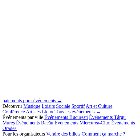
paiements pour événements →
Découvrir
Musique
Loisirs
Sociale
Sportif
Art et Culture
Conférence
Artistes
Lieux
Tous les événements →
Événements par ville
Événements București
Événements Târgu
Mureș
Événements Bacău
Événements Miercurea-Ciuc
Événements
Oradea
Pour les organisateurs
Vendre des billets
Comment ça marche ?