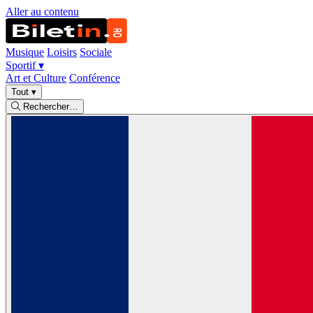
Aller au contenu
Musique
Loisirs
Sociale
Sportif
▾
Art et Culture
Conférence
Tout
▾
Rechercher…