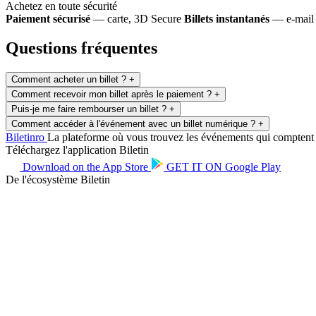
Achetez en toute sécurité
Paiement sécurisé
— carte, 3D Secure
Billets instantanés
— e-mail 
Questions fréquentes
Comment acheter un billet ?
+
Comment recevoir mon billet après le paiement ?
+
Puis-je me faire rembourser un billet ?
+
Comment accéder à l'événement avec un billet numérique ?
+
Biletin
ro
La plateforme où vous trouvez les événements qui comptent po
Téléchargez l'application Biletin
Download on the
App Store
GET IT ON
Google Play
De l'écosystème Biletin