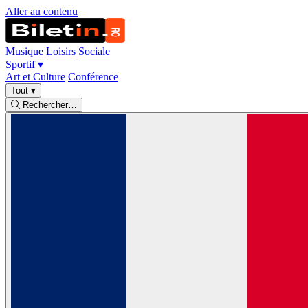
Aller au contenu
Musique
Loisirs
Sociale
Sportif
▾
Art et Culture
Conférence
Tout
▾
Rechercher…