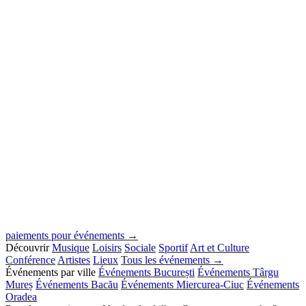
paiements pour événements →
Découvrir
Musique
Loisirs
Sociale
Sportif
Art et Culture
Conférence
Artistes
Lieux
Tous les événements →
Événements par ville
Événements București
Événements Târgu
Mureș
Événements Bacău
Événements Miercurea-Ciuc
Événements
Oradea