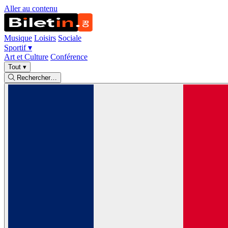
Aller au contenu
Musique
Loisirs
Sociale
Sportif
▾
Art et Culture
Conférence
Tout
▾
Rechercher…