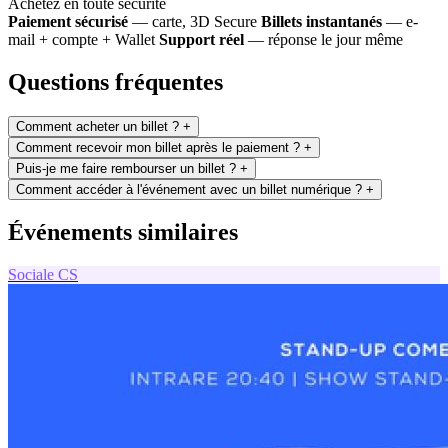
Achetez en toute sécurité
Paiement sécurisé
— carte, 3D Secure
Billets instantanés
— e-
mail + compte + Wallet
Support réel
— réponse le jour même
Questions fréquentes
Comment acheter un billet ?
+
Comment recevoir mon billet après le paiement ?
+
Puis-je me faire rembourser un billet ?
+
Comment accéder à l'événement avec un billet numérique ?
+
Événements similaires
Sociale
CS