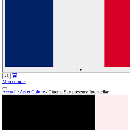
fr
▾
Mon compte
Accueil
/
Art et Culture
/
Cinema Sky presents: Interstellar