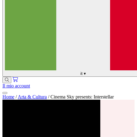
it
▾
Il mio account
Home
/
Arta & Cultura
/
Cinema Sky presents: Interstellar