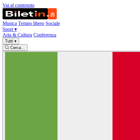
Vai al contenuto
Musica
Tempo libero
Sociale
Sport
▾
Arta & Cultura
Conferenza
Tutti
▾
Cerca…