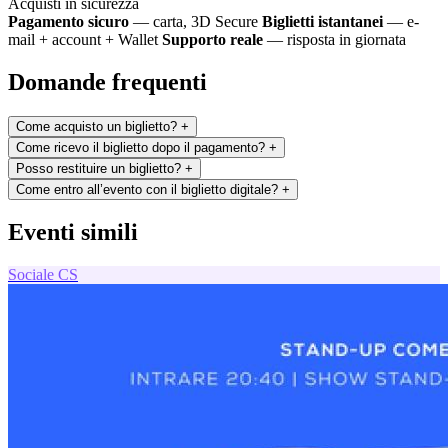
Acquisti in sicurezza
Pagamento sicuro
— carta, 3D Secure
Biglietti istantanei
— e-
mail + account + Wallet
Supporto reale
— risposta in giornata
Domande frequenti
Come acquisto un biglietto?
+
Come ricevo il biglietto dopo il pagamento?
+
Posso restituire un biglietto?
+
Come entro all’evento con il biglietto digitale?
+
Eventi simili
Sociale
CS