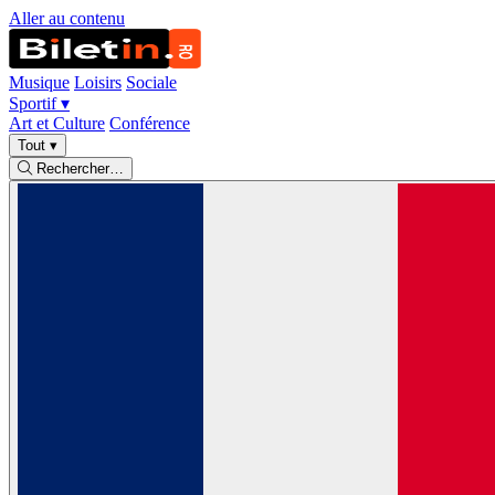
Aller au contenu
Musique
Loisirs
Sociale
Sportif
▾
Art et Culture
Conférence
Tout
▾
Rechercher…