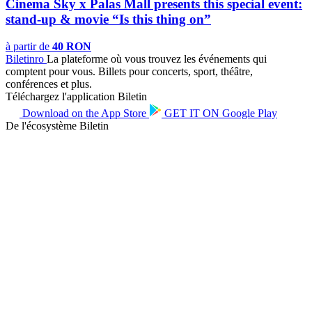
Cinema Sky x Palas Mall presents this special event:
stand-up & movie “Is this thing on”
à partir de
40 RON
Biletin
ro
La plateforme où vous trouvez les événements qui
comptent pour vous. Billets pour concerts, sport, théâtre,
conférences et plus.
Téléchargez l'application Biletin
Download on the
App Store
GET IT ON
Google Play
De l'écosystème Biletin