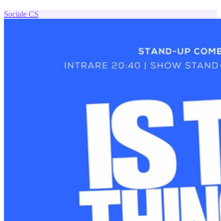
Sociale
CS