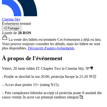
Cinema Sky
Événement terminé
Partager
à partir de
28 RON
La vente des billets est terminée
Cet événement a déjà eu lieu.
Vous pouvez toujours consulter les détails, mais les billets ne sont
plus disponibles.
Découvrir d'autres événements
À propos de l'événement
Vineri, 20 iunie rulăm IT: Chapter Two la Cinema Sky. 🩵🎥
- Porțile se deschid la ora 20:00, proiecția începe la 21:20 🫶🏻
– Acces doar pentru 15+ (rating N15).
– Prin cumpărarea biletului accepți că proiecția poate fi anulată din
cauza vremii; în acest caz primești ramburs integral.🥰