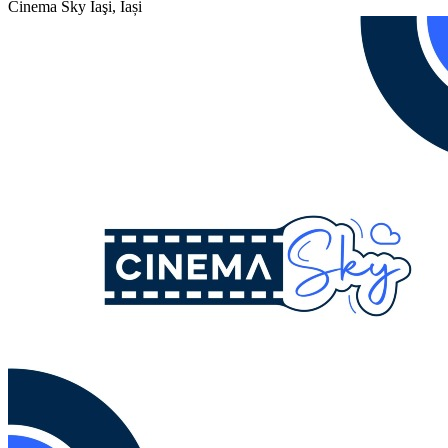
Cinema Sky
Iaşi, Iași