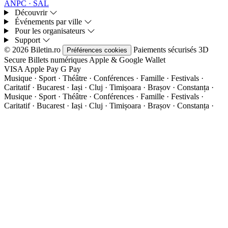
ANPC · SAL
Découvrir
Événements par ville
Pour les organisateurs
Support
© 2026 Biletin.ro
Paiements sécurisés
3D
Préférences cookies
Secure
Billets numériques
Apple & Google Wallet
VISA
Apple Pay
G
Pay
Musique · Sport · Théâtre · Conférences · Famille · Festivals ·
Caritatif · Bucarest · Iași · Cluj · Timișoara · Brașov · Constanța ·
Musique · Sport · Théâtre · Conférences · Famille · Festivals ·
Caritatif · Bucarest · Iași · Cluj · Timișoara · Brașov · Constanța ·