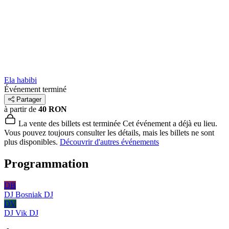
Ela habibi
Événement terminé
Partager
à partir de
40 RON
La vente des billets est terminée
Cet événement a déjà eu lieu.
Vous pouvez toujours consulter les détails, mais les billets ne sont
plus disponibles.
Découvrir d'autres événements
Programmation
DB
DJ Bosniak
DJ
DV
DJ Vik
DJ