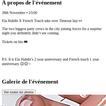
À propos de l'événement
28th November • 23:00
Ela Habibi X French Touch take over Timeout Iași 👀
The two biggest party crews in the city joining forces for a surprise
night you definitely didn’t see coming.
Tickets on bio 🎟️
P.S. It is Ela Habibi’s 2 year anniversary and French touch 1 year
anniversary 😉😌✨
Galerie de l'événement
Voir toutes les photos