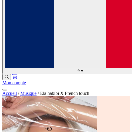
fr
▾
Mon compte
Accueil
/
Musique
/
Ela habibi X French touch