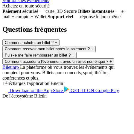
Voir tous les événements
Achetez en toute sécurité
Paiement sécurisé
— carte, 3D Secure
Billets instantanés
— e-
mail + compte + Wallet
Support réel
— réponse le jour même
Questions fréquentes
Comment acheter un billet ?
+
Comment recevoir mon billet après le paiement ?
+
Puis-je me faire rembourser un billet ?
+
Comment accéder à l'événement avec un billet numérique ?
+
Biletin
ro
La plateforme où vous trouvez les événements qui
comptent pour vous. Billets pour concerts, sport, théâtre,
conférences et plus.
Téléchargez l'application Biletin
Download on the
App Store
GET IT ON
Google Play
De l'écosystème Biletin