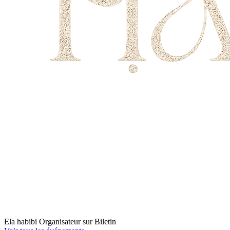
Ela habibi
Organisateur sur Biletin