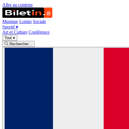
Aller au contenu
Musique
Loisirs
Sociale
Sportif
▾
Art et Culture
Conférence
Tout
▾
Rechercher…