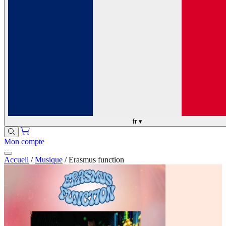
fr
▾
Mon compte
Accueil
/
Musique
/
Erasmus function