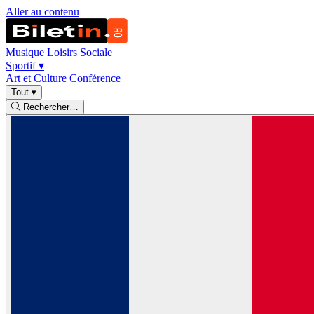
Aller au contenu
Musique
Loisirs
Sociale
Sportif
▾
Art et Culture
Conférence
Tout
▾
Rechercher…