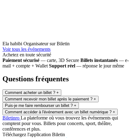
Ela habibi
Organisateur sur Biletin
Voir tous les événements
Achetez en toute sécurité
Paiement sécurisé
— carte, 3D Secure
Billets instantanés
— e-
mail + compte + Wallet
Support réel
— réponse le jour même
Questions fréquentes
Comment acheter un billet ?
+
Comment recevoir mon billet après le paiement ?
+
Puis-je me faire rembourser un billet ?
+
Comment accéder à l'événement avec un billet numérique ?
+
Biletin
ro
La plateforme où vous trouvez les événements qui
comptent pour vous. Billets pour concerts, sport, théâtre,
conférences et plus.
Téléchargez l'application Biletin