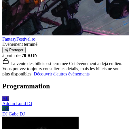
FantasyFestival.ro
Événement terminé
Partager
à partir de
70 RON
La vente des billets est terminée
Cet événement a déjà eu lieu.
Vous pouvez toujours consulter les détails, mais les billets ne sont
plus disponibles.
Découvrir d'autres événements
Programmation
AL
Adrian Loud
DJ
DG
DJ Gabe
DJ