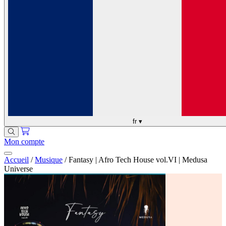
fr
▾
Mon compte
Accueil
/
Musique
/
Fantasy | Afro Tech House vol.VI | Medusa
Universe