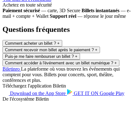
Achetez en toute sécurité
Paiement sécurisé
— carte, 3D Secure
Billets instantanés
— e-
mail + compte + Wallet
Support réel
— réponse le jour même
Questions fréquentes
Comment acheter un billet ?
+
Comment recevoir mon billet après le paiement ?
+
Puis-je me faire rembourser un billet ?
+
Comment accéder à l'événement avec un billet numérique ?
+
Biletin
ro
La plateforme où vous trouvez les événements qui
comptent pour vous. Billets pour concerts, sport, théâtre,
conférences et plus.
Téléchargez l'application Biletin
Download on the
App Store
GET IT ON
Google Play
De l'écosystème Biletin