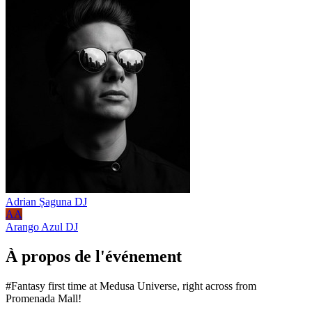
Adrian Șaguna
DJ
AA
Arango Azul
DJ
À propos de l'événement
#Fantasy first time at Medusa Universe, right across from
Promenada Mall!