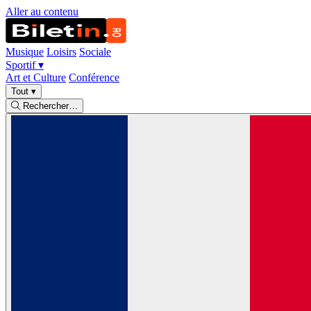
Aller au contenu
Musique
Loisirs
Sociale
Sportif
▾
Art et Culture
Conférence
Tout
▾
Rechercher…