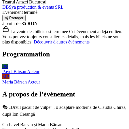
Teatrul Amzei
București
DBSya production & events SRL
Événement terminé
Partager
à partir de
35 RON
La vente des billets est terminée
Cet événement a déjà eu lieu.
Vous pouvez toujours consulter les détails, mais les billets ne sont
plus disponibles.
Découvrir d'autres événements
Programmation
PB
Pavel Bârsan
Acteur
MB
Maria Bârsan
Acteur
À propos de l'événement
🎭 „Ursul păcălit de vulpe” , o adaptare modernă de Claudia Chiras,
după Ion Creangă
Cu Pavel Bârsan și Maria Bârsan