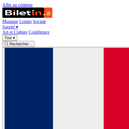
Aller au contenu
Musique
Loisirs
Sociale
Sportif
▾
Art et Culture
Conférence
Tout
▾
Rechercher…