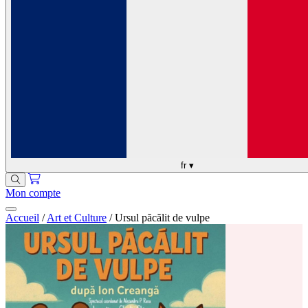
fr
▾
Mon compte
Accueil
/
Art et Culture
/
Ursul păcălit de vulpe