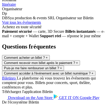
Itinéraire
Organisateur
Dp
DBSya production & events SRL
Organisateur sur Biletin
Voir tous les événements
Achetez en toute sécurité
Paiement sécurisé
— carte, 3D Secure
Billets instantanés
— e-
mail + compte + Wallet
Support réel
— réponse le jour même
Questions fréquentes
Comment acheter un billet ?
+
Comment recevoir mon billet après le paiement ?
+
Puis-je me faire rembourser un billet ?
+
Comment accéder à l'événement avec un billet numérique ?
+
Biletin
ro
La plateforme où vous trouvez les événements qui
comptent pour vous. Billets pour concerts, sport, théâtre,
conférences et plus.
Téléchargez l'application Biletin
Download on the
App Store
GET IT ON
Google Play
De l'écosystème Biletin