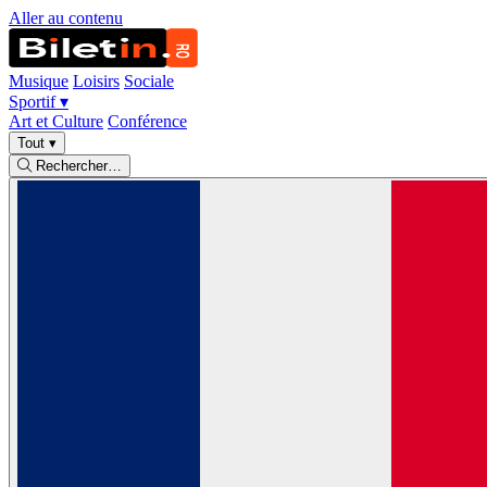
Aller au contenu
Musique
Loisirs
Sociale
Sportif
▾
Art et Culture
Conférence
Tout
▾
Rechercher…