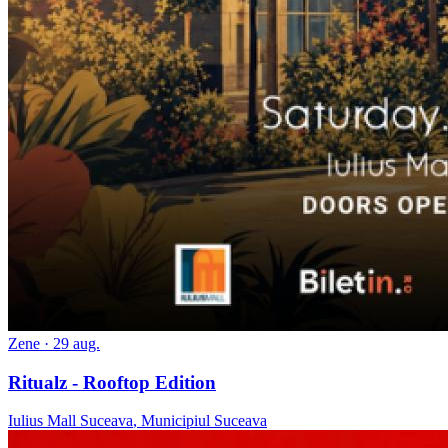
Zene
· 29 aug.
Ritualz - Rooftop Edition
Iulius Mall Suceava
,
Municipiul Suceava