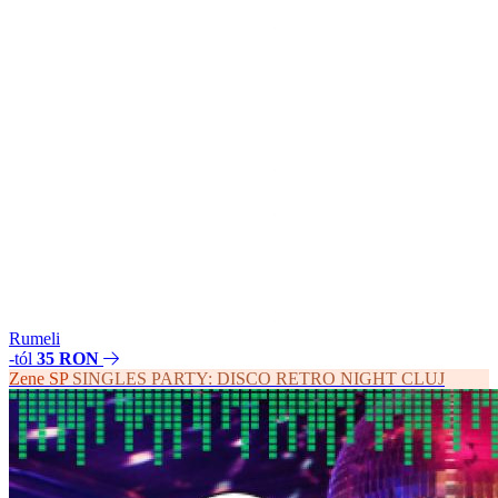
Rumeli
-tól
35 RON
Zene
SP
SINGLES PARTY: DISCO RETRO NIGHT CLUJ