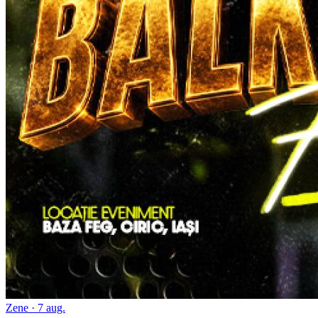
Zene
· 7 aug.