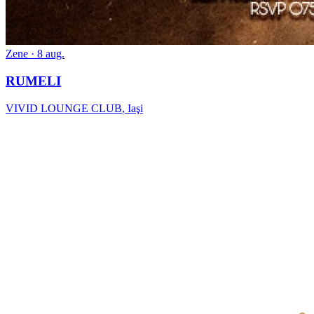
Zene
· 8 aug.
RUMELI
VIVID LOUNGE CLUB
,
Iaşi