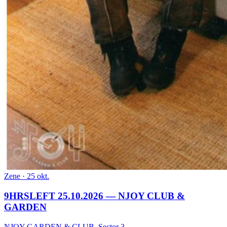
Zene
· 25 okt.
9HRSLEFT 25.10.2026 — NJOY CLUB &
GARDEN
NJOY GARDEN & CLUB
,
Sector 3