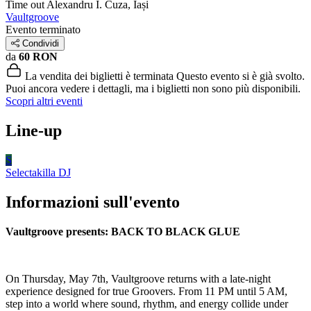
Time out
Alexandru I. Cuza, Iași
Vaultgroove
Evento terminato
Condividi
da
60 RON
La vendita dei biglietti è terminata
Questo evento si è già svolto.
Puoi ancora vedere i dettagli, ma i biglietti non sono più disponibili.
Scopri altri eventi
Line-up
S
Selectakilla
DJ
Informazioni sull'evento
Vaultgroove presents: BACK TO BLACK GLUE
On Thursday, May 7th, Vaultgroove returns with a late-night
experience designed for true Groovers. From 11 PM until 5 AM,
step into a world where sound, rhythm, and energy collide under