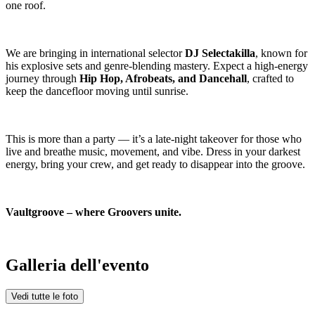
one roof.
We are bringing in international selector
DJ Selectakilla
, known for
his explosive sets and genre-blending mastery. Expect a high-energy
journey through
Hip Hop, Afrobeats, and Dancehall
, crafted to
keep the dancefloor moving until sunrise.
This is more than a party — it’s a late-night takeover for those who
live and breathe music, movement, and vibe. Dress in your darkest
energy, bring your crew, and get ready to disappear into the groove.
Vaultgroove – where Groovers unite.
Galleria dell'evento
Vedi tutte le foto