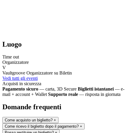
Luogo
Time out
Organizzatore
V
Vaultgroove
Organizzatore su Biletin
Vedi tutti gli eventi
Acquisti in sicurezza
Pagamento sicuro
— carta, 3D Secure
Biglietti istantanei
— e-
mail + account + Wallet
Supporto reale
— risposta in giornata
Domande frequenti
Come acquisto un biglietto?
+
Come ricevo il biglietto dopo il pagamento?
+
Posso restituire un biglietto?
+