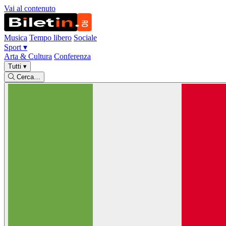
Vai al contenuto
Musica
Tempo libero
Sociale
Sport
▾
Arta & Cultura
Conferenza
Tutti
▾
Cerca…