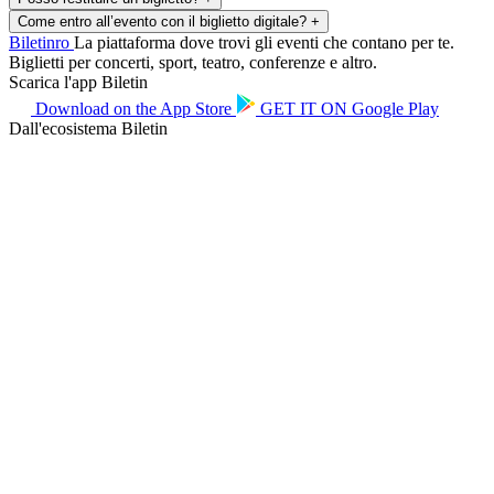
Come entro all’evento con il biglietto digitale?
+
Biletin
ro
La piattaforma dove trovi gli eventi che contano per te.
Biglietti per concerti, sport, teatro, conferenze e altro.
Scarica l'app Biletin
Download on the
App Store
GET IT ON
Google Play
Dall'ecosistema Biletin