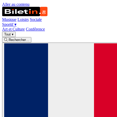
Aller au contenu
Musique
Loisirs
Sociale
Sportif
▾
Art et Culture
Conférence
Tout
▾
Rechercher…