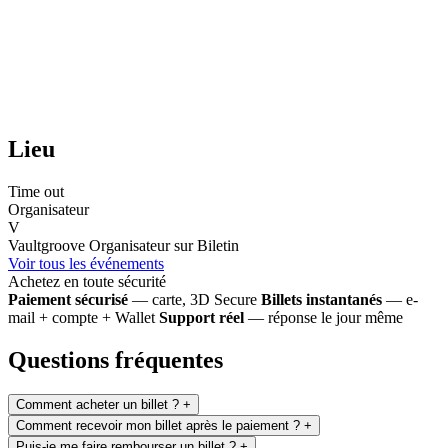
Lieu
Time out
Organisateur
V
Vaultgroove
Organisateur sur Biletin
Voir tous les événements
Achetez en toute sécurité
Paiement sécurisé
— carte, 3D Secure
Billets instantanés
— e-
mail + compte + Wallet
Support réel
— réponse le jour même
Questions fréquentes
Comment acheter un billet ?
+
Comment recevoir mon billet après le paiement ?
+
Puis-je me faire rembourser un billet ?
+