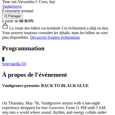
Time out
Alexandru I. Cuza, Iași
Vaultgroove
Événement terminé
Partager
à partir de
60 RON
La vente des billets est terminée
Cet événement a déjà eu lieu.
Vous pouvez toujours consulter les détails, mais les billets ne sont
plus disponibles.
Découvrir d'autres événements
Programmation
S
Selectakilla
DJ
À propos de l'événement
Vaultgroove presents: BACK TO BLACK GLUE
On Thursday, May 7th, Vaultgroove returns with a late-night
experience designed for true Groovers. From 11 PM until 5 AM,
step into a world where sound, rhythm, and energy collide under