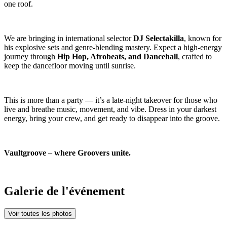
one roof.
We are bringing in international selector
DJ Selectakilla
, known for
his explosive sets and genre-blending mastery. Expect a high-energy
journey through
Hip Hop, Afrobeats, and Dancehall
, crafted to
keep the dancefloor moving until sunrise.
This is more than a party — it’s a late-night takeover for those who
live and breathe music, movement, and vibe. Dress in your darkest
energy, bring your crew, and get ready to disappear into the groove.
Vaultgroove – where Groovers unite.
Galerie de l'événement
Voir toutes les photos