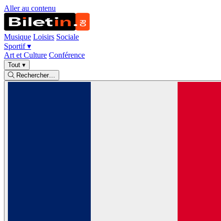
Aller au contenu
Musique
Loisirs
Sociale
Sportif
▾
Art et Culture
Conférence
Tout
▾
Rechercher…