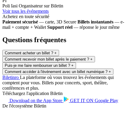
PI
Poli Iasi
Organisateur sur Biletin
Voir tous les événements
Achetez en toute sécurité
Paiement sécurisé
— carte, 3D Secure
Billets instantanés
— e-
mail + compte + Wallet
Support réel
— réponse le jour même
Questions fréquentes
Comment acheter un billet ?
+
Comment recevoir mon billet après le paiement ?
+
Puis-je me faire rembourser un billet ?
+
Comment accéder à l'événement avec un billet numérique ?
+
Biletin
ro
La plateforme où vous trouvez les événements qui
comptent pour vous. Billets pour concerts, sport, théâtre,
conférences et plus.
Téléchargez l'application Biletin
Download on the
App Store
GET IT ON
Google Play
De l'écosystème Biletin