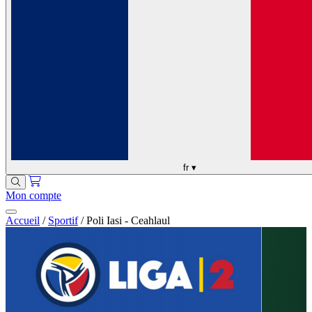
fr
▾
Mon compte
Accueil
/
Sportif
/
Poli Iasi - Ceahlaul