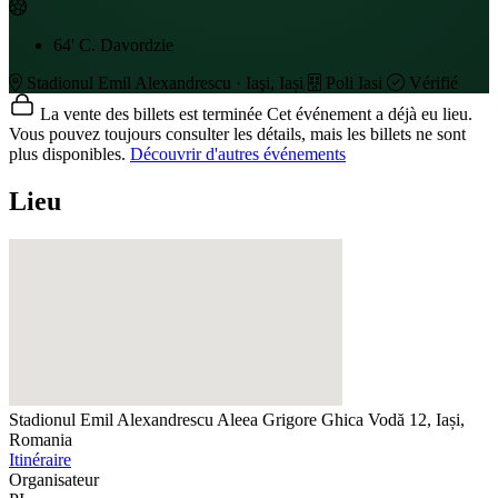
64'
C. Davordzie
Stadionul Emil Alexandrescu · Iaşi, Iași
Poli Iasi
Vérifié
La vente des billets est terminée
Cet événement a déjà eu lieu.
Vous pouvez toujours consulter les détails, mais les billets ne sont
plus disponibles.
Découvrir d'autres événements
Lieu
Stadionul Emil Alexandrescu
Aleea Grigore Ghica Vodă 12, Iași,
Romania
Itinéraire
Organisateur