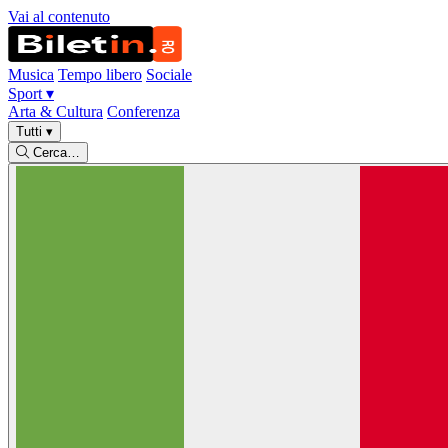
Vai al contenuto
Musica
Tempo libero
Sociale
Sport
▾
Arta & Cultura
Conferenza
Tutti
▾
Cerca…