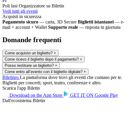
PI
Poli Iasi
Organizzatore su Biletin
Vedi tutti gli eventi
Acquisti in sicurezza
Pagamento sicuro
— carta, 3D Secure
Biglietti istantanei
— e-
mail + account + Wallet
Supporto reale
— risposta in giornata
Domande frequenti
Come acquisto un biglietto?
+
Come ricevo il biglietto dopo il pagamento?
+
Posso restituire un biglietto?
+
Come entro all’evento con il biglietto digitale?
+
Biletin
ro
La piattaforma dove trovi gli eventi che contano per te.
Biglietti per concerti, sport, teatro, conferenze e altro.
Scarica l'app Biletin
Download on the
App Store
GET IT ON
Google Play
Dall'ecosistema Biletin