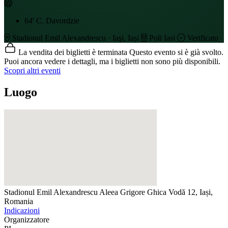
64'
C. Davordzie
Stadionul Emil Alexandrescu · Iaşi, Iași
Poli Iasi
Verificato
La vendita dei biglietti è terminata
Questo evento si è già svolto.
Puoi ancora vedere i dettagli, ma i biglietti non sono più disponibili.
Scopri altri eventi
Luogo
Stadionul Emil Alexandrescu
Aleea Grigore Ghica Vodă 12, Iași,
Romania
Indicazioni
Organizzatore