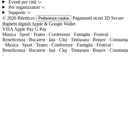
Eventi per città
Per organizzatori
Supporto
© 2026 Biletin.ro
Pagamenti sicuri
3D Secure
Preferenze cookie
Biglietti digitali
Apple & Google Wallet
VISA
Apple Pay
G
Pay
Musica · Sport · Teatro · Conferenze · Famiglia · Festival ·
Beneficenza · Bucarest · Iași · Cluj · Timișoara · Brașov · Constanța
·
Musica · Sport · Teatro · Conferenze · Famiglia · Festival ·
Beneficenza · Bucarest · Iași · Cluj · Timișoara · Brașov · Constanța
·