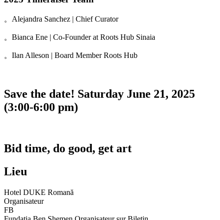
。Alejandra Sanchez | Chief Curator
。Bianca Ene | Co-Founder at Roots Hub Sinaia
。Ilan Alleson | Board Member Roots Hub
Save the date! Saturday June 21, 2025
(3:00-6:00 pm)
Bid time, do good, get art
Lieu
Hotel DUKE Romană
Organisateur
FB
Fundația Ben Shemen
Organisateur sur Biletin