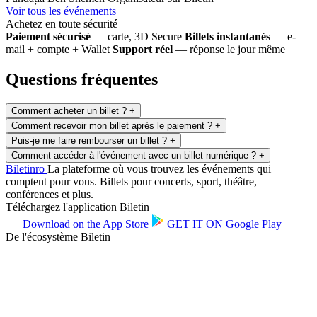
Voir tous les événements
Achetez en toute sécurité
Paiement sécurisé
— carte, 3D Secure
Billets instantanés
— e-
mail + compte + Wallet
Support réel
— réponse le jour même
Questions fréquentes
Comment acheter un billet ?
+
Comment recevoir mon billet après le paiement ?
+
Puis-je me faire rembourser un billet ?
+
Comment accéder à l'événement avec un billet numérique ?
+
Biletin
ro
La plateforme où vous trouvez les événements qui
comptent pour vous. Billets pour concerts, sport, théâtre,
conférences et plus.
Téléchargez l'application Biletin
Download on the
App Store
GET IT ON
Google Play
De l'écosystème Biletin