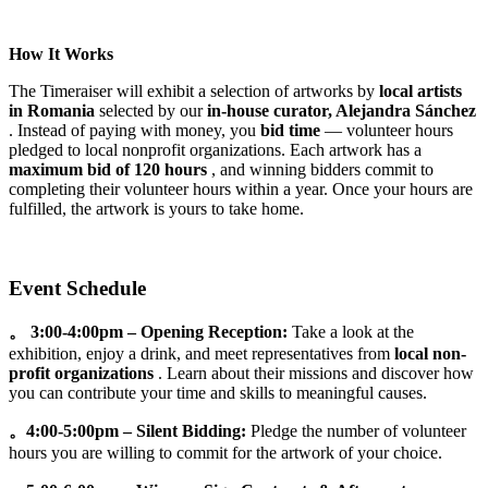
How It Works
The Timeraiser will exhibit a selection of artworks by
local artists
in Romania
selected by our
in-house curator, Alejandra Sánchez
. Instead of paying with money, you
bid time
— volunteer hours
pledged to local nonprofit organizations. Each artwork has a
maximum bid of 120 hours
, and winning bidders commit to
completing their volunteer hours within a year. Once your hours are
fulfilled, the artwork is yours to take home.
Event Schedule
。 3:00-4:00pm – Opening Reception:
Take a look at the
exhibition, enjoy a drink, and meet representatives from
local non-
profit organizations
. Learn about their missions and discover how
you can contribute your time and skills to meaningful causes.
。4:00-5:00pm – Silent Bidding:
Pledge the number of volunteer
hours you are willing to commit for the artwork of your choice.