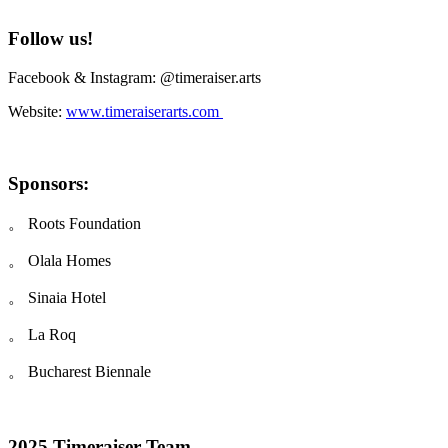
Follow us!
Facebook & Instagram: @timeraiser.arts
Website:
www.timeraiserarts.com
Sponsors:
。 Roots Foundation
。 Olala Homes
。 Sinaia Hotel
。 La Roq
。 Bucharest Biennale
2025 Timeraiser Team