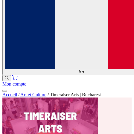
fr
▾
Mon compte
Accueil
/
Art et Culture
/
Timeraiser Arts | Bucharest