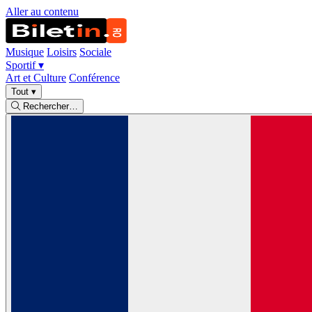
Aller au contenu
Musique
Loisirs
Sociale
Sportif
▾
Art et Culture
Conférence
Tout
▾
Rechercher…