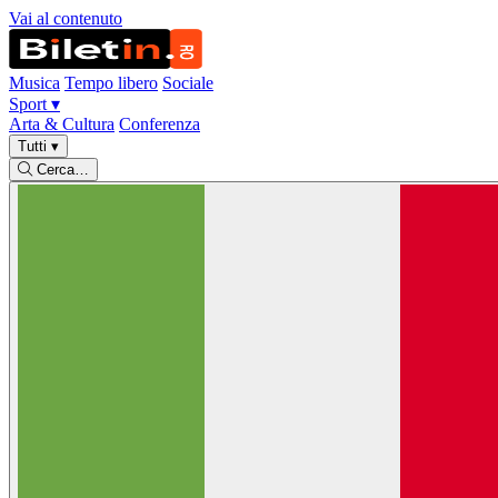
Vai al contenuto
Musica
Tempo libero
Sociale
Sport
▾
Arta & Cultura
Conferenza
Tutti
▾
Cerca…