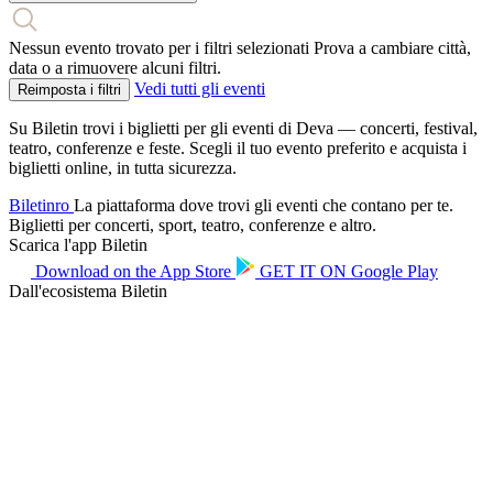
Nessun evento trovato per i filtri selezionati
Prova a cambiare città,
data o a rimuovere alcuni filtri.
Vedi tutti gli eventi
Reimposta i filtri
Su Biletin trovi i biglietti per gli eventi di Deva — concerti, festival,
teatro, conferenze e feste. Scegli il tuo evento preferito e acquista i
biglietti online, in tutta sicurezza.
Biletin
ro
La piattaforma dove trovi gli eventi che contano per te.
Biglietti per concerti, sport, teatro, conferenze e altro.
Scarica l'app Biletin
Download on the
App Store
GET IT ON
Google Play
Dall'ecosistema Biletin