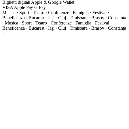
Biglietti digitali
Apple & Google Wallet
VISA
Apple Pay
G
Pay
Musica · Sport · Teatro · Conferenze · Famiglia · Festival ·
Beneficenza · Bucarest · Iași · Cluj · Timișoara · Brașov · Constanța
·
Musica · Sport · Teatro · Conferenze · Famiglia · Festival ·
Beneficenza · Bucarest · Iași · Cluj · Timișoara · Brașov · Constanța
·